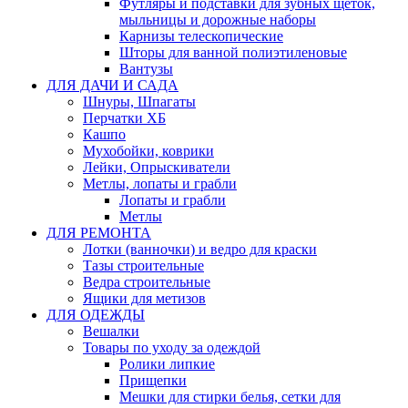
Футляры и подставки для зубных щеток,
мыльницы и дорожные наборы
Карнизы телескопические
Шторы для ванной полиэтиленовые
Вантузы
ДЛЯ ДАЧИ И САДА
Шнуры, Шпагаты
Перчатки ХБ
Кашпо
Мухобойки, коврики
Лейки, Опрыскиватели
Метлы, лопаты и грабли
Лопаты и грабли
Метлы
ДЛЯ РЕМОНТА
Лотки (ванночки) и ведро для краски
Тазы строительные
Ведра строительные
Ящики для метизов
ДЛЯ ОДЕЖДЫ
Вешалки
Товары по уходу за одеждой
Ролики липкие
Прищепки
Мешки для стирки белья, сетки для