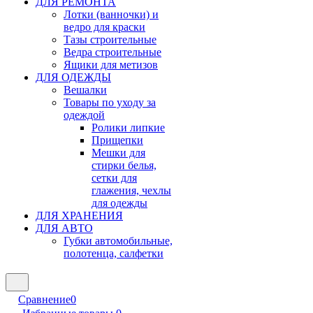
ДЛЯ РЕМОНТА
Лотки (ванночки) и
ведро для краски
Тазы строительные
Ведра строительные
Ящики для метизов
ДЛЯ ОДЕЖДЫ
Вешалки
Товары по уходу за
одеждой
Ролики липкие
Прищепки
Мешки для
стирки белья,
сетки для
глажения, чехлы
для одежды
ДЛЯ ХРАНЕНИЯ
ДЛЯ АВТО
Губки автомобильные,
полотенца, салфетки
Сравнение
0