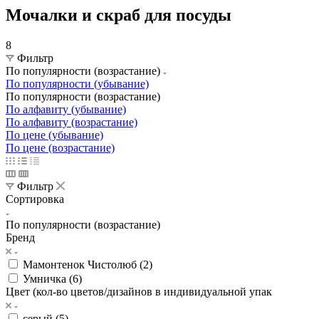
Мочалки и скраб для посуды
8
Фильтр
По популярности (возрастание)
По популярности (убывание)
По популярности (возрастание)
По алфавиту (убывание)
По алфавиту (возрастание)
По цене (убывание)
По цене (возрастание)
Фильтр
Сортировка
По популярности (возрастание)
Бренд
Мамонтенок Чистолюб (
2
)
Умничка (
6
)
Цвет (кол-во цветов/дизайнов в индивидуальной упак
серый (
5
)