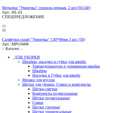
Мочалки "Умничка" спираль нержав. 2 шт.(50/240)
Арт.: HL-01
СПЕЦПРЕДЛОЖЕНИЕ
Салфетки-скраб "Умничка" 130*90мм 3 шт. (50)
Арт.: MPU0408
Каталог
ДЛЯ УБОРКИ
Швабры, насадки и губки для швабр
Тряпкодержатели и деревянная швабра
Швабры
Насадки и Губки для швабр
Мешки для мусора
Щетки для уборки, Совки и комплекты
Щетки-сметки
Комплекты подметальные
Щетки подметальные
Совки
Щетки уличные
Щетки универсальные