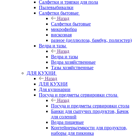
Салфетки и тряпки для пола
Пылевыбивалки
Салфетки бытовые
Назад
Салфетки бытовые
микрофибра
вискозная
разное (целлюлоза, бамбук, полиэстер)
Ведра и тазы
Назад
Ведра и тазы
Ведра хозяйственные
Тазы хозяйственные
ДЛЯ КУХНИ
Назад
ДЛЯ КУХНИ
Для кулинарии
Посуда и предметы сервировки стола
Назад
Посуда и предметы сервировки стола
Банки для сыпучих продуктов, Бачок
для солений
Ведра пищевые
Контейнеры/емкости для продуктов,
наборы для пикника