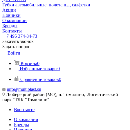
Губки автомобильные, полотенца, салфетки
Акции
Новинки
О компании
Бренды
Контакты
+7 495 374-84-73
Заказать звонок
Задать вопрос
Войти
Корзина
0
Избранные товары
0
Сравнение товаров
0
info@multiplast.su
Люберецкий район (МО), п. Томилино, Логистический
парк "ТЛК "Томилино"
Вконтакте
О компании
Бренды
Новинки