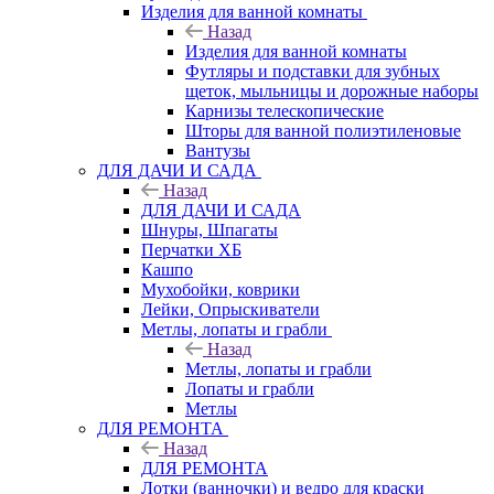
Изделия для ванной комнаты
Назад
Изделия для ванной комнаты
Футляры и подставки для зубных
щеток, мыльницы и дорожные наборы
Карнизы телескопические
Шторы для ванной полиэтиленовые
Вантузы
ДЛЯ ДАЧИ И САДА
Назад
ДЛЯ ДАЧИ И САДА
Шнуры, Шпагаты
Перчатки ХБ
Кашпо
Мухобойки, коврики
Лейки, Опрыскиватели
Метлы, лопаты и грабли
Назад
Метлы, лопаты и грабли
Лопаты и грабли
Метлы
ДЛЯ РЕМОНТА
Назад
ДЛЯ РЕМОНТА
Лотки (ванночки) и ведро для краски