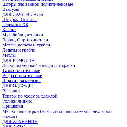
Шторы для ванной полиэтиленовые
Вантузы
ДЛЯ ДАЧИ И САДА
Шнуры, Шпагаты
Перчатки ХБ
Кашпо
Мухобойки, коврики
Лейки, Опрыскиватели
Метлы, лопаты и грабли
Лопаты и грабли
Метлы
ДЛЯ РЕМОНТА
Лотки (ванночки) и ведро для краски
Тазы строительные
Ведра строительные
Ящики для метизов
ДЛЯ ОДЕЖДЫ
Вешалки
Товары по уходу за одеждой
Ролики липкие
Прищепки
Мешки для стирки белья, сетки для глажения, чехлы для
одежды
ДЛЯ ХРАНЕНИЯ
ДЛЯ АВТО