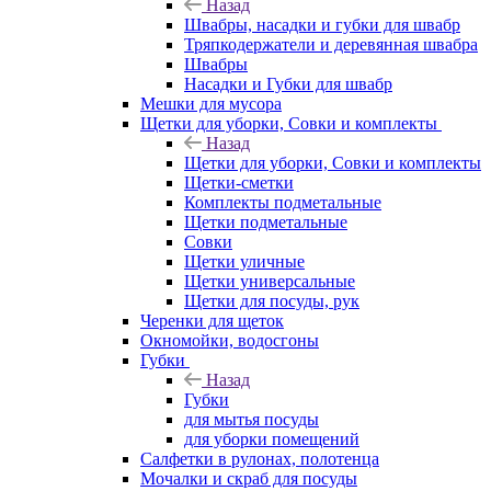
Назад
Швабры, насадки и губки для швабр
Тряпкодержатели и деревянная швабра
Швабры
Насадки и Губки для швабр
Мешки для мусора
Щетки для уборки, Совки и комплекты
Назад
Щетки для уборки, Совки и комплекты
Щетки-сметки
Комплекты подметальные
Щетки подметальные
Совки
Щетки уличные
Щетки универсальные
Щетки для посуды, рук
Черенки для щеток
Окномойки, водосгоны
Губки
Назад
Губки
для мытья посуды
для уборки помещений
Салфетки в рулонах, полотенца
Мочалки и скраб для посуды