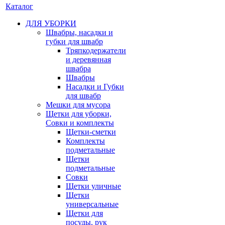
Каталог
ДЛЯ УБОРКИ
Швабры, насадки и
губки для швабр
Тряпкодержатели
и деревянная
швабра
Швабры
Насадки и Губки
для швабр
Мешки для мусора
Щетки для уборки,
Совки и комплекты
Щетки-сметки
Комплекты
подметальные
Щетки
подметальные
Совки
Щетки уличные
Щетки
универсальные
Щетки для
посуды, рук