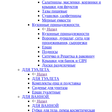
Салатницы, масленки, корзинки и
крышки для фруктов
Тазы пищевые
Сушилки, салфетницы
Мерные емкости
Кухонные принадлежности
Назад
Кухонные принадлежности
Воронки, дуршлаг, сита для
процеживания, сырорезки
Ерши
Подносы
Ситечко и Решетка в раковину
Крышки для банок и СВЧ
Доски разделочные
ДЛЯ ТУАЛЕТА
Назад
ДЛЯ ТУАЛЕТА
Комплекты ерш и подставка
Сиденье для унитаза
Ерши туалетные
ДЛЯ ВАННОЙ
Назад
ДЛЯ ВАННОЙ
Губки для тела, пемза косметическая