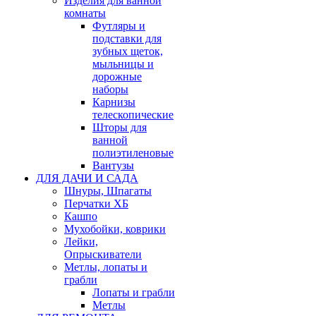
Изделия для ванной
комнаты
Футляры и
подставки для
зубных щеток,
мыльницы и
дорожные
наборы
Карнизы
телескопические
Шторы для
ванной
полиэтиленовые
Вантузы
ДЛЯ ДАЧИ И САДА
Шнуры, Шпагаты
Перчатки ХБ
Кашпо
Мухобойки, коврики
Лейки,
Опрыскиватели
Метлы, лопаты и
грабли
Лопаты и грабли
Метлы