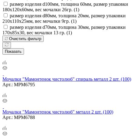
размер изделия d100мм, толщина 60мм, размер упаковки
180х120х60мм, вес мочалки 26гр. (
1
)
размер изделия d80мм, толщина 20мм, размер упаковки
210х110х25мм, вес мочалки 9гр. (
1
)
размер изделия d70мм, толщина 30мм, размер упаковки
170х85х30, вес мочалки 13 гр. (
1
)
Очистить фильтр
Показать
Мочалки "Мамонтенок чистолюб" спираль металл 2 шт. (100)
Арт.: MPM6795
Мочалки "Мамонтенок чистолюб" металл 2 шт. (100)
Арт.: MPM6788