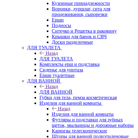
Кухонные принадлежности
Воронки, дуршлаг, сита для
процеживания, сырорезки
Ерши
Подносы
Ситечко и Решетка в раковину
Крышки для банок и СВЧ
Доски разделочные
ДЛЯ ТУАЛЕТА
Назад
ДЛЯ ТУАЛЕТА
Комплекты ерш и подставка
Сиденье для унитаза
Ерши туалетные
ДЛЯ ВАННОЙ
Назад
ДЛЯ ВАННОЙ
Губки для тела, пемза косметическая
Изделия для ванной комнаты
Назад
Изделия для ванной комнаты
Футляры и подставки для зубных
щеток, мыльницы и дорожные наборы
Карнизы телескопические
Шторы для ванной полиэтиленовые