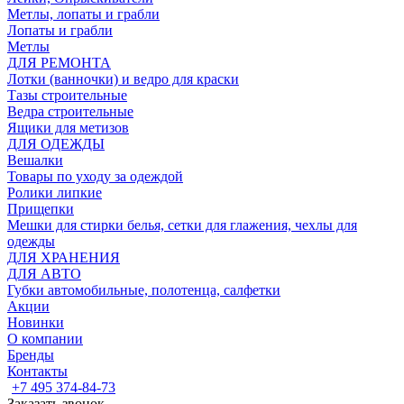
Метлы, лопаты и грабли
Лопаты и грабли
Метлы
ДЛЯ РЕМОНТА
Лотки (ванночки) и ведро для краски
Тазы строительные
Ведра строительные
Ящики для метизов
ДЛЯ ОДЕЖДЫ
Вешалки
Товары по уходу за одеждой
Ролики липкие
Прищепки
Мешки для стирки белья, сетки для глажения, чехлы для
одежды
ДЛЯ ХРАНЕНИЯ
ДЛЯ АВТО
Губки автомобильные, полотенца, салфетки
Акции
Новинки
О компании
Бренды
Контакты
+7 495 374-84-73
Заказать звонок