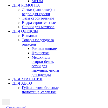
Метлы
ДЛЯ РЕМОНТА
Лотки (ванночки) и
ведро для краски
Тазы строительные
Ведра строительные
Ящики для метизов
ДЛЯ ОДЕЖДЫ
Вешалки
Товары по уходу за
одеждой
Ролики липкие
Прищепки
Мешки для
стирки белья,
сетки для
глажения, чехлы
для одежды
ДЛЯ ХРАНЕНИЯ
ДЛЯ АВТО
Губки автомобильные,
полотенца, салфетки
Сравнение
0