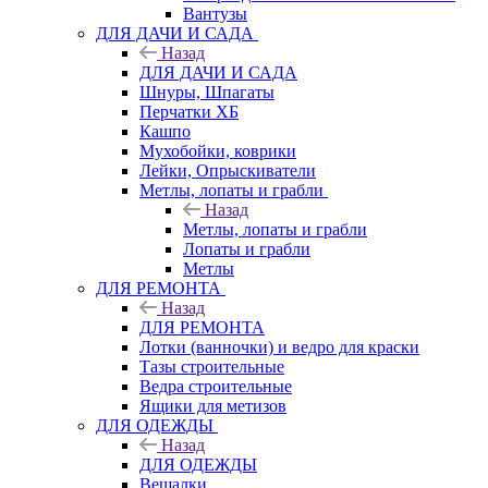
Вантузы
ДЛЯ ДАЧИ И САДА
Назад
ДЛЯ ДАЧИ И САДА
Шнуры, Шпагаты
Перчатки ХБ
Кашпо
Мухобойки, коврики
Лейки, Опрыскиватели
Метлы, лопаты и грабли
Назад
Метлы, лопаты и грабли
Лопаты и грабли
Метлы
ДЛЯ РЕМОНТА
Назад
ДЛЯ РЕМОНТА
Лотки (ванночки) и ведро для краски
Тазы строительные
Ведра строительные
Ящики для метизов
ДЛЯ ОДЕЖДЫ
Назад
ДЛЯ ОДЕЖДЫ
Вешалки