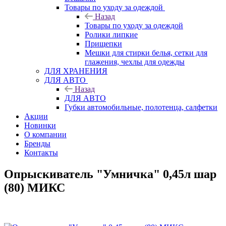
Товары по уходу за одеждой
Назад
Товары по уходу за одеждой
Ролики липкие
Прищепки
Мешки для стирки белья, сетки для
глажения, чехлы для одежды
ДЛЯ ХРАНЕНИЯ
ДЛЯ АВТО
Назад
ДЛЯ АВТО
Губки автомобильные, полотенца, салфетки
Акции
Новинки
О компании
Бренды
Контакты
Опрыскиватель "Умничка" 0,45л шар
(80) МИКС