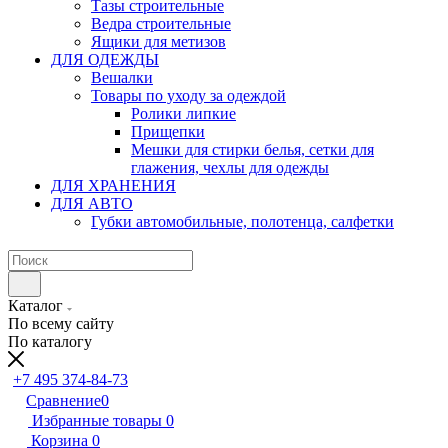
Тазы строительные
Ведра строительные
Ящики для метизов
ДЛЯ ОДЕЖДЫ
Вешалки
Товары по уходу за одеждой
Ролики липкие
Прищепки
Мешки для стирки белья, сетки для
глажения, чехлы для одежды
ДЛЯ ХРАНЕНИЯ
ДЛЯ АВТО
Губки автомобильные, полотенца, салфетки
Каталог
По всему сайту
По каталогу
+7 495 374-84-73
Сравнение
0
Избранные товары
0
Корзина
0