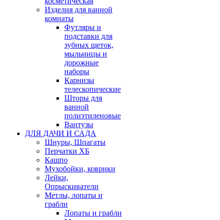
косметическая
Изделия для ванной
комнаты
Футляры и
подставки для
зубных щеток,
мыльницы и
дорожные
наборы
Карнизы
телескопические
Шторы для
ванной
полиэтиленовые
Вантузы
ДЛЯ ДАЧИ И САДА
Шнуры, Шпагаты
Перчатки ХБ
Кашпо
Мухобойки, коврики
Лейки,
Опрыскиватели
Метлы, лопаты и
грабли
Лопаты и грабли