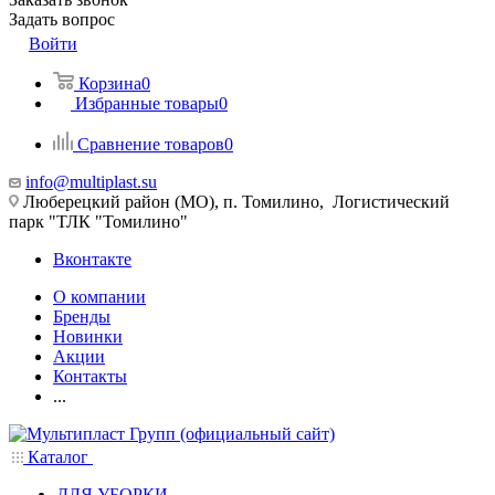
Задать вопрос
Войти
Корзина
0
Избранные товары
0
Сравнение товаров
0
info@multiplast.su
Люберецкий район (МО), п. Томилино, Логистический
парк "ТЛК "Томилино"
Вконтакте
О компании
Бренды
Новинки
Акции
Контакты
...
Каталог
ДЛЯ УБОРКИ