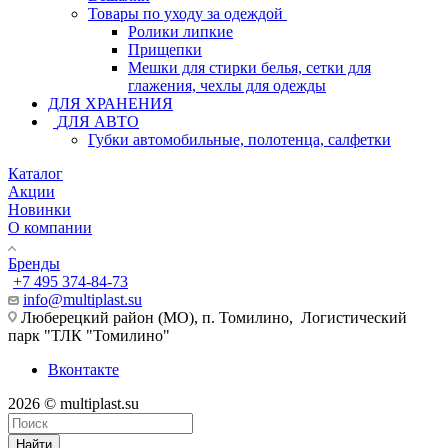
Товары по уходу за одеждой
Ролики липкие
Прищепки
Мешки для стирки белья, сетки для
глажения, чехлы для одежды
ДЛЯ ХРАНЕНИЯ
ДЛЯ АВТО
Губки автомобильные, полотенца, салфетки
Каталог
Акции
Новинки
О компании
Бренды
+7 495 374-84-73
info@multiplast.su
Люберецкий район (МО), п. Томилино, Логистический
парк "ТЛК "Томилино"
Вконтакте
2026 © multiplast.su
Найти