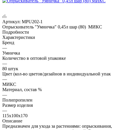
Артикул:
MPU202-1
Опрыскиватель "Умничка" 0,45л шар (80) МИКС
Подробности
Характеристики
Бренд
—
Умничка
Количество в оптовой упаковке
—
80 штук
Цвет (кол-во цветов/дизайнов в индивидуальной упак
—
МИКС
Материал, состав %
—
Полипропилен
Размер изделия
—
115х100х170
Описание
Предназначен для ухода за растениями: опрыскивания,