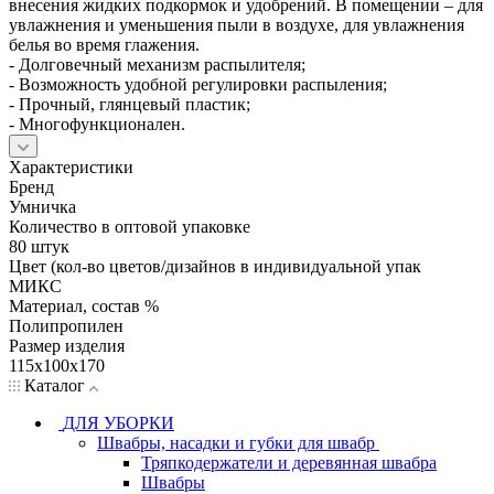
внесения жидких подкормок и удобрений. В помещении – для
увлажнения и уменьшения пыли в воздухе, для увлажнения
белья во время глажения.
- Долговечный механизм распылителя;
- Возможность удобной регулировки распыления;
- Прочный, глянцевый пластик;
- Многофункционален.
Характеристики
Бренд
Умничка
Количество в оптовой упаковке
80 штук
Цвет (кол-во цветов/дизайнов в индивидуальной упак
МИКС
Материал, состав %
Полипропилен
Размер изделия
115х100х170
Каталог
ДЛЯ УБОРКИ
Швабры, насадки и губки для швабр
Тряпкодержатели и деревянная швабра
Швабры