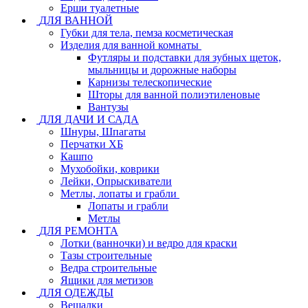
Ерши туалетные
ДЛЯ ВАННОЙ
Губки для тела, пемза косметическая
Изделия для ванной комнаты
Футляры и подставки для зубных щеток,
мыльницы и дорожные наборы
Карнизы телескопические
Шторы для ванной полиэтиленовые
Вантузы
ДЛЯ ДАЧИ И САДА
Шнуры, Шпагаты
Перчатки ХБ
Кашпо
Мухобойки, коврики
Лейки, Опрыскиватели
Метлы, лопаты и грабли
Лопаты и грабли
Метлы
ДЛЯ РЕМОНТА
Лотки (ванночки) и ведро для краски
Тазы строительные
Ведра строительные
Ящики для метизов
ДЛЯ ОДЕЖДЫ
Вешалки