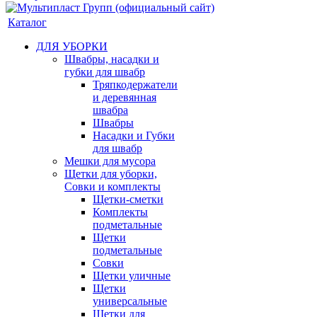
Каталог
ДЛЯ УБОРКИ
Швабры, насадки и
губки для швабр
Тряпкодержатели
и деревянная
швабра
Швабры
Насадки и Губки
для швабр
Мешки для мусора
Щетки для уборки,
Совки и комплекты
Щетки-сметки
Комплекты
подметальные
Щетки
подметальные
Совки
Щетки уличные
Щетки
универсальные
Щетки для