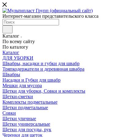
Интернет-магазин представительского класса
Каталог
По всему сайту
По каталогу
Каталог
ДЛЯ УБОРКИ
Швабры, насадки и губки для швабр
Тряпкодержатели и деревянная швабра
Швабры
Насадки и Губки для швабр
Мешки для мусора
Щетки для уборки, Совки и комплекты
Щетки-сметки
Комплекты подметальные
Щетки подметальные
Совки
Щетки уличные
Щетки универсальные
Щетки для посуды, рук
Черенки для щеток