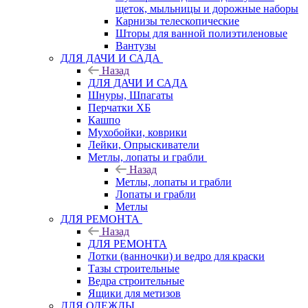
щеток, мыльницы и дорожные наборы
Карнизы телескопические
Шторы для ванной полиэтиленовые
Вантузы
ДЛЯ ДАЧИ И САДА
Назад
ДЛЯ ДАЧИ И САДА
Шнуры, Шпагаты
Перчатки ХБ
Кашпо
Мухобойки, коврики
Лейки, Опрыскиватели
Метлы, лопаты и грабли
Назад
Метлы, лопаты и грабли
Лопаты и грабли
Метлы
ДЛЯ РЕМОНТА
Назад
ДЛЯ РЕМОНТА
Лотки (ванночки) и ведро для краски
Тазы строительные
Ведра строительные
Ящики для метизов
ДЛЯ ОДЕЖДЫ