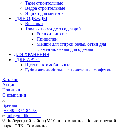
Тазы строительные
Ведра строительные
Ящики для метизов
ДЛЯ ОДЕЖДЫ
Вешалки
Товары по уходу за одеждой
Ролики липкие
Прищепки
Мешки для стирки белья, сетки для
глажения, чехлы для одежды
ДЛЯ ХРАНЕНИЯ
ДЛЯ АВТО
Щетки автомобильные
Губки автомобильные, полотенца, салфетки
Каталог
Акции
Новинки
О компании
Бренды
+7 495 374-84-73
info@multiplast.su
Люберецкий район (МО), п. Томилино, Логистический
парк "ТЛК "Томилино"