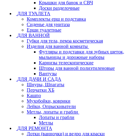
Крышки для банок и СВЧ
Доски разделочные
ДЛЯ ТУАЛЕТА
Комплекты ерш и подставка
Сиденье для унитаза
Ерши туалетные
ДЛЯ ВАННОЙ
Губки для тела, пемза косметическая
Изделия для ванной комнаты
Футляры и подставки для зубных щеток,
мыльницы и дорожные наборы
Карнизы телескопические
Шторы для ванной полиэтиленовые
Вантузы
ДЛЯ ДАЧИ И САДА
Шнуры, Шпагаты
Перчатки ХБ
Кашпо
Мухобойки, коврики
Лейки, Опрыскиватели
Метлы, лопаты и грабли
Лопаты и грабли
Метлы
ДЛЯ РЕМОНТА
Лотки (ванночки) и ведро для краски