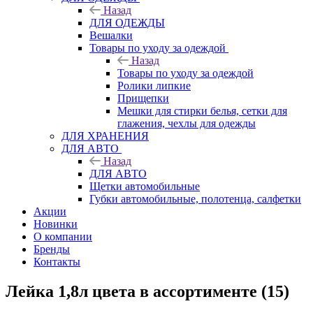
Назад
ДЛЯ ОДЕЖДЫ
Вешалки
Товары по уходу за одеждой
Назад
Товары по уходу за одеждой
Ролики липкие
Прищепки
Мешки для стирки белья, сетки для
глажения, чехлы для одежды
ДЛЯ ХРАНЕНИЯ
ДЛЯ АВТО
Назад
ДЛЯ АВТО
Щетки автомобильные
Губки автомобильные, полотенца, салфетки
Акции
Новинки
О компании
Бренды
Контакты
Лейка 1,8л цвета в ассортименте (15)