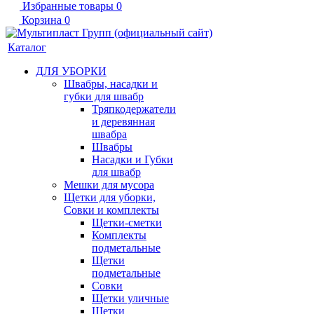
Избранные товары
0
Корзина
0
Каталог
ДЛЯ УБОРКИ
Швабры, насадки и
губки для швабр
Тряпкодержатели
и деревянная
швабра
Швабры
Насадки и Губки
для швабр
Мешки для мусора
Щетки для уборки,
Совки и комплекты
Щетки-сметки
Комплекты
подметальные
Щетки
подметальные
Совки
Щетки уличные
Щетки