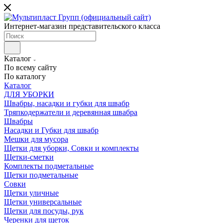
Интернет-магазин представительского класса
Каталог
По всему сайту
По каталогу
Каталог
ДЛЯ УБОРКИ
Швабры, насадки и губки для швабр
Тряпкодержатели и деревянная швабра
Швабры
Насадки и Губки для швабр
Мешки для мусора
Щетки для уборки, Совки и комплекты
Щетки-сметки
Комплекты подметальные
Щетки подметальные
Совки
Щетки уличные
Щетки универсальные
Щетки для посуды, рук
Черенки для щеток