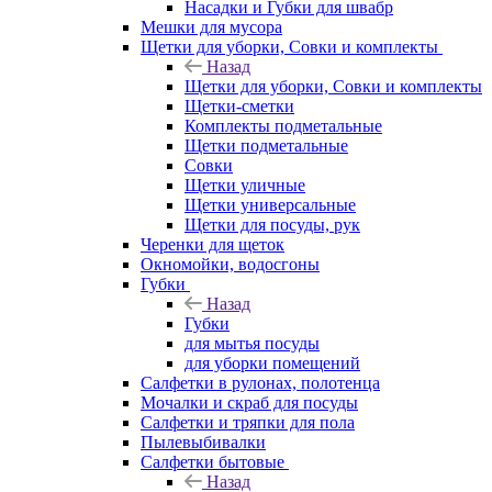
Насадки и Губки для швабр
Мешки для мусора
Щетки для уборки, Совки и комплекты
Назад
Щетки для уборки, Совки и комплекты
Щетки-сметки
Комплекты подметальные
Щетки подметальные
Совки
Щетки уличные
Щетки универсальные
Щетки для посуды, рук
Черенки для щеток
Окномойки, водосгоны
Губки
Назад
Губки
для мытья посуды
для уборки помещений
Салфетки в рулонах, полотенца
Мочалки и скраб для посуды
Салфетки и тряпки для пола
Пылевыбивалки
Салфетки бытовые
Назад