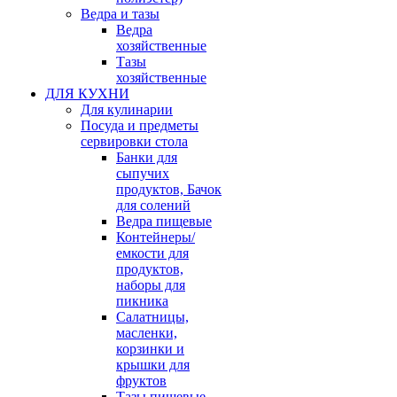
Ведра и тазы
Ведра
хозяйственные
Тазы
хозяйственные
ДЛЯ КУХНИ
Для кулинарии
Посуда и предметы
сервировки стола
Банки для
сыпучих
продуктов, Бачок
для солений
Ведра пищевые
Контейнеры/
емкости для
продуктов,
наборы для
пикника
Салатницы,
масленки,
корзинки и
крышки для
фруктов
Тазы пищевые