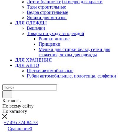
Лотки (ванночки) и ведро для краски
Тазы строительные
Ведра строительные
Ящики для метизов
ДЛЯ ОДЕЖДЫ
Вешалки
Товары по уходу за одеждой
Ролики липкие
Прищепки
Мешки для стирки белья, сетки для
глажения, чехлы для одежды
ДЛЯ ХРАНЕНИЯ
ДЛЯ АВТО
Щетки автомобильные
Губки автомобильные, полотенца, салфетки
Каталог
По всему сайту
По каталогу
+7 495 374-84-73
Сравнение
0