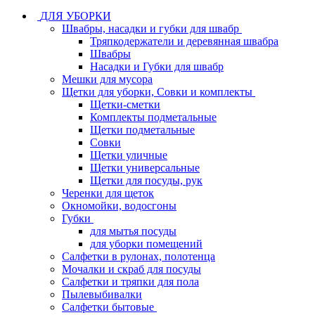
ДЛЯ УБОРКИ
Швабры, насадки и губки для швабр
Тряпкодержатели и деревянная швабра
Швабры
Насадки и Губки для швабр
Мешки для мусора
Щетки для уборки, Совки и комплекты
Щетки-сметки
Комплекты подметальные
Щетки подметальные
Совки
Щетки уличные
Щетки универсальные
Щетки для посуды, рук
Черенки для щеток
Окномойки, водосгоны
Губки
для мытья посуды
для уборки помещений
Салфетки в рулонах, полотенца
Мочалки и скраб для посуды
Салфетки и тряпки для пола
Пылевыбивалки
Салфетки бытовые