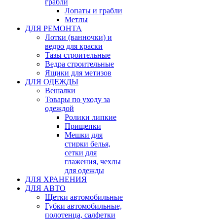
грабли
Лопаты и грабли
Метлы
ДЛЯ РЕМОНТА
Лотки (ванночки) и
ведро для краски
Тазы строительные
Ведра строительные
Ящики для метизов
ДЛЯ ОДЕЖДЫ
Вешалки
Товары по уходу за
одеждой
Ролики липкие
Прищепки
Мешки для
стирки белья,
сетки для
глажения, чехлы
для одежды
ДЛЯ ХРАНЕНИЯ
ДЛЯ АВТО
Щетки автомобильные
Губки автомобильные,
полотенца, салфетки