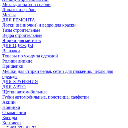
Метлы, лопаты и грабли
Лопаты и грабли
Метлы
ДЛЯ РЕМОНТА
Лотки (ванночки) и ведро для краски
Тазы строительные
Ведра строительные
Ящики для метизов
ДЛЯ ОДЕЖДЫ
Вешалки
Товары по уходу за одеждой
Ролики липкие
Прищепки
Мешки для стирки белья, сетки для глажения, чехлы для
одежды
ДЛЯ ХРАНЕНИЯ
ДЛЯ АВТО
Щетки автомобильные
Губки автомобильные, полотенца, салфетки
Акции
Новинки
О компании
Бренды
Контакты
+7 495 374-84-73