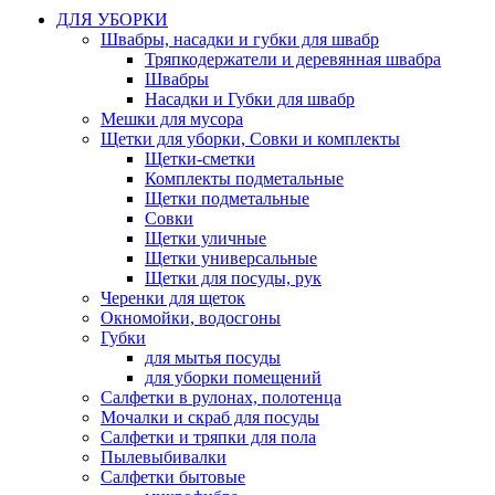
ДЛЯ УБОРКИ
Швабры, насадки и губки для швабр
Тряпкодержатели и деревянная швабра
Швабры
Насадки и Губки для швабр
Мешки для мусора
Щетки для уборки, Совки и комплекты
Щетки-сметки
Комплекты подметальные
Щетки подметальные
Совки
Щетки уличные
Щетки универсальные
Щетки для посуды, рук
Черенки для щеток
Окномойки, водосгоны
Губки
для мытья посуды
для уборки помещений
Салфетки в рулонах, полотенца
Мочалки и скраб для посуды
Салфетки и тряпки для пола
Пылевыбивалки
Салфетки бытовые