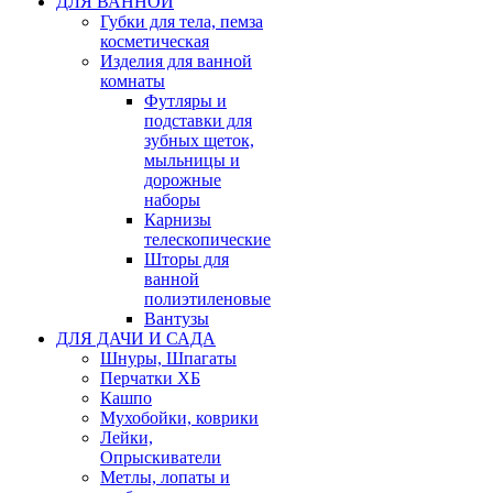
ДЛЯ ВАННОЙ
Губки для тела, пемза
косметическая
Изделия для ванной
комнаты
Футляры и
подставки для
зубных щеток,
мыльницы и
дорожные
наборы
Карнизы
телескопические
Шторы для
ванной
полиэтиленовые
Вантузы
ДЛЯ ДАЧИ И САДА
Шнуры, Шпагаты
Перчатки ХБ
Кашпо
Мухобойки, коврики
Лейки,
Опрыскиватели
Метлы, лопаты и