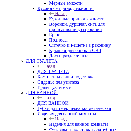
Мерные емкости
Кухонные принадлежности
Назад
Кухонные принадлежности
Воронки, дуршлаг, сита для
процеживания, сырорезки
Ерши
Подносы
Ситечко и Решетка в раковину
Крышки для банок и СВЧ
Доски разделочные
ДЛЯ ТУАЛЕТА
Назад
ДЛЯ ТУАЛЕТА
Комплекты ерш и подставка
Сиденье для унитаза
Ерши туалетные
ДЛЯ ВАННОЙ
Назад
ДЛЯ ВАННОЙ
Губки для тела, пемза косметическая
Изделия для ванной комнаты
Назад
Изделия для ванной комнаты
Футляры и подставки для зубных