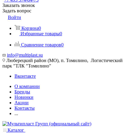
Заказать звонок
Задать вопрос
Войти
Корзина
0
Избранные товары
0
Сравнение товаров
0
info@multiplast.su
Люберецкий район (МО), п. Томилино, Логистический
парк "ТЛК "Томилино"
Вконтакте
О компании
Бренды
Новинки
Акции
Контакты
...
Каталог