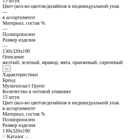
15 штук
Цвет (кол-во цветов/дизайнов в индивидуальной упак
—
в ассортименте
Материал, состав %
—
Полипропилен
Размер изделия
—
130х320х190
Описание
желтый, зеленый, мрамор, мята, оранжевый, сиреневый
Характеристики
Бренд
Мультипласт Групп
Количество в оптовой упаковке
15 штук
Цвет (кол-во цветов/дизайнов в индивидуальной упак
в ассортименте
Материал, состав %
Полипропилен
Размер изделия
130х320х190
Каталог