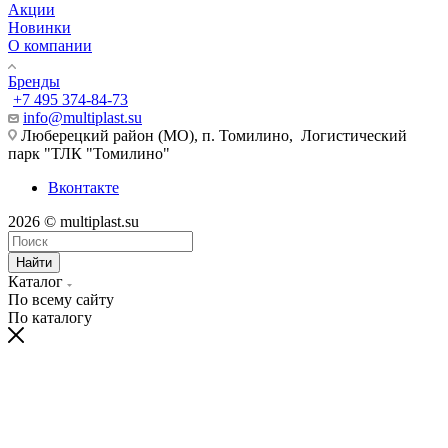
Акции
Новинки
О компании
Бренды
+7 495 374-84-73
info@multiplast.su
Люберецкий район (МО), п. Томилино, Логистический
парк "ТЛК "Томилино"
Вконтакте
2026 © multiplast.su
Найти
Каталог
По всему сайту
По каталогу