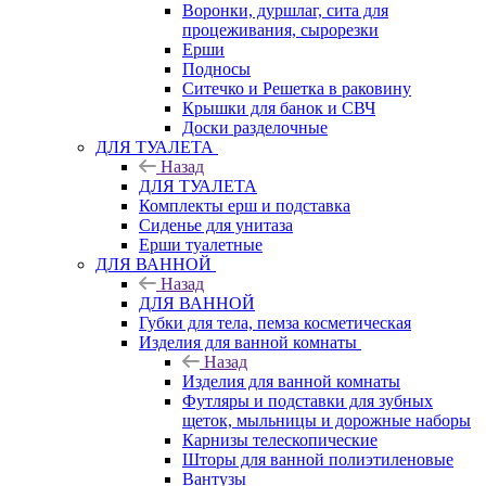
Воронки, дуршлаг, сита для
процеживания, сырорезки
Ерши
Подносы
Ситечко и Решетка в раковину
Крышки для банок и СВЧ
Доски разделочные
ДЛЯ ТУАЛЕТА
Назад
ДЛЯ ТУАЛЕТА
Комплекты ерш и подставка
Сиденье для унитаза
Ерши туалетные
ДЛЯ ВАННОЙ
Назад
ДЛЯ ВАННОЙ
Губки для тела, пемза косметическая
Изделия для ванной комнаты
Назад
Изделия для ванной комнаты
Футляры и подставки для зубных
щеток, мыльницы и дорожные наборы
Карнизы телескопические
Шторы для ванной полиэтиленовые
Вантузы