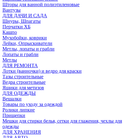
Шторы для ванной полиэтиленовые
Вантузы
ДЛЯ ДАЧИ И САДА
Шнуры, Шпагаты
Перчатки ХБ
Кашпо
Мухобойки, коврики
Лейки, Опрыскиватели
Метлы, лопаты и грабли
Лопаты и грабли
Метлы
ДЛЯ РЕМОНТА
Лотки (ванночки) и ведро для краски
Тазы строительные
Ведра строительные
Ящики для метизов
ДЛЯ ОДЕЖДЫ
Вешалки
Товары по уходу за одеждой
Ролики липкие
Прищепки
Мешки для стирки белья, сетки для глажения, чехлы для
одежды
ДЛЯ ХРАНЕНИЯ
ДЛЯ АВТО