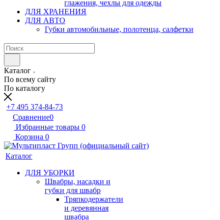
глажения, чехлы для одежды
ДЛЯ ХРАНЕНИЯ
ДЛЯ АВТО
Губки автомобильные, полотенца, салфетки
Каталог
По всему сайту
По каталогу
+7 495 374-84-73
Сравнение
0
Избранные товары
0
Корзина
0
Каталог
ДЛЯ УБОРКИ
Швабры, насадки и
губки для швабр
Тряпкодержатели
и деревянная
швабра