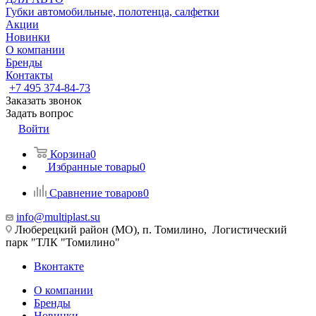
Губки автомобильные, полотенца, салфетки
Акции
Новинки
О компании
Бренды
Контакты
+7 495 374-84-73
Заказать звонок
Задать вопрос
Войти
Корзина
0
Избранные товары
0
Сравнение товаров
0
info@multiplast.su
Люберецкий район (МО), п. Томилино, Логистический
парк "ТЛК "Томилино"
Вконтакте
О компании
Бренды
Новинки