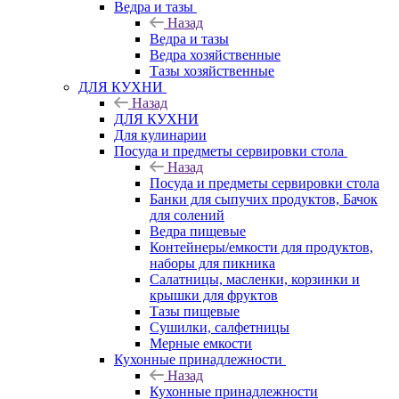
Ведра и тазы
Назад
Ведра и тазы
Ведра хозяйственные
Тазы хозяйственные
ДЛЯ КУХНИ
Назад
ДЛЯ КУХНИ
Для кулинарии
Посуда и предметы сервировки стола
Назад
Посуда и предметы сервировки стола
Банки для сыпучих продуктов, Бачок
для солений
Ведра пищевые
Контейнеры/емкости для продуктов,
наборы для пикника
Салатницы, масленки, корзинки и
крышки для фруктов
Тазы пищевые
Сушилки, салфетницы
Мерные емкости
Кухонные принадлежности
Назад
Кухонные принадлежности