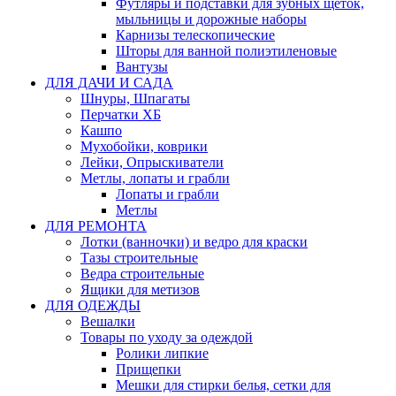
Футляры и подставки для зубных щеток,
мыльницы и дорожные наборы
Карнизы телескопические
Шторы для ванной полиэтиленовые
Вантузы
ДЛЯ ДАЧИ И САДА
Шнуры, Шпагаты
Перчатки ХБ
Кашпо
Мухобойки, коврики
Лейки, Опрыскиватели
Метлы, лопаты и грабли
Лопаты и грабли
Метлы
ДЛЯ РЕМОНТА
Лотки (ванночки) и ведро для краски
Тазы строительные
Ведра строительные
Ящики для метизов
ДЛЯ ОДЕЖДЫ
Вешалки
Товары по уходу за одеждой
Ролики липкие
Прищепки
Мешки для стирки белья, сетки для