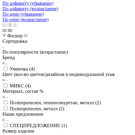
По алфавиту (убывание)
По алфавиту (возрастание)
По цене (убывание)
По цене (возрастание)
Фильтр
Сортировка
По популярности (возрастание)
Бренд
Умничка (
4
)
Цвет (кол-во цветов/дизайнов в индивидуальной упак
МИКС (
4
)
Материал, состав %
Полипропилен, пенополиуретан, металл (
2
)
Полипропилен, металл (
2
)
Наши предложения
СПЕЦПРЕДЛОЖЕНИЕ (
1
)
Размер изделия