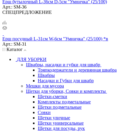
Ерш бутылочный L-36см D-5см "Умничка" (25/100)
Арт.: SM-36
СПЕЦПРЕДЛОЖЕНИЕ
Ерш посудный L-31см W-6см "Умничка" (25/100) *в
Арт.: SM-31
Каталог
ДЛЯ УБОРКИ
Швабры, насадки и губки для швабр
Тряпкодержатели и деревянная швабра
Швабры
Насадки и Губки для швабр
Мешки для мусора
Щетки для уборки, Совки и комплекты
Щетки-сметки
Комплекты подметальные
Щетки подметальные
Совки
Щетки уличные
Щетки универсальные
Щетки для посуды, рук