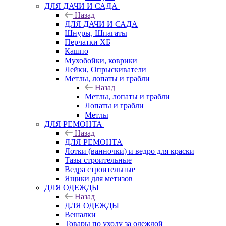
ДЛЯ ДАЧИ И САДА
Назад
ДЛЯ ДАЧИ И САДА
Шнуры, Шпагаты
Перчатки ХБ
Кашпо
Мухобойки, коврики
Лейки, Опрыскиватели
Метлы, лопаты и грабли
Назад
Метлы, лопаты и грабли
Лопаты и грабли
Метлы
ДЛЯ РЕМОНТА
Назад
ДЛЯ РЕМОНТА
Лотки (ванночки) и ведро для краски
Тазы строительные
Ведра строительные
Ящики для метизов
ДЛЯ ОДЕЖДЫ
Назад
ДЛЯ ОДЕЖДЫ
Вешалки
Товары по уходу за одеждой