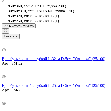
d50х360, ерш d50*130, ручка 230 (
1
)
30х60х310, ерш 30х60х140, ручка 170 (
1
)
d50х320, упак. 370х50х105 (
1
)
d50х250, упак. 350х50х105 (
1
)
Очистить фильтр
Показать
Ерш бутылочный с губкой L-32см D-5см "Умничка" (25/100)
Арт.: SM-32
Ерш бутылочный с губкой L-25см D-5см "Умничка" (25/100)
Арт.: SM-25