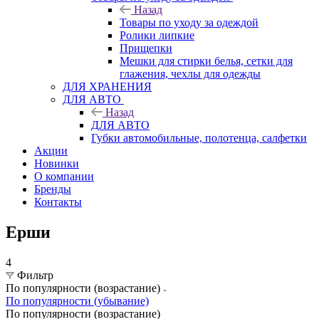
Назад
Товары по уходу за одеждой
Ролики липкие
Прищепки
Мешки для стирки белья, сетки для
глажения, чехлы для одежды
ДЛЯ ХРАНЕНИЯ
ДЛЯ АВТО
Назад
ДЛЯ АВТО
Губки автомобильные, полотенца, салфетки
Акции
Новинки
О компании
Бренды
Контакты
Ерши
4
Фильтр
По популярности (возрастание)
По популярности (убывание)
По популярности (возрастание)