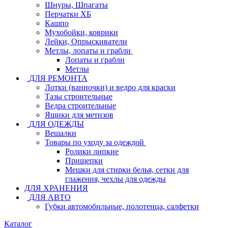
Шнуры, Шпагаты
Перчатки ХБ
Кашпо
Мухобойки, коврики
Лейки, Опрыскиватели
Метлы, лопаты и грабли
Лопаты и грабли
Метлы
ДЛЯ РЕМОНТА
Лотки (ванночки) и ведро для краски
Тазы строительные
Ведра строительные
Ящики для метизов
ДЛЯ ОДЕЖДЫ
Вешалки
Товары по уходу за одеждой
Ролики липкие
Прищепки
Мешки для стирки белья, сетки для
глажения, чехлы для одежды
ДЛЯ ХРАНЕНИЯ
ДЛЯ АВТО
Губки автомобильные, полотенца, салфетки
Каталог