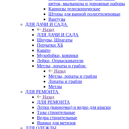
щеток, мыльницы и дорожные наборы
Карнизы телескопические
Шторы для ванной полиэтиленовые
Вантузы
ДЛЯ ДАЧИ И САДА
Назад
ДЛЯ ДАЧИ И САДА
Шнуры, Шпагаты
Перчатки ХБ
Кашпо
Мухобойки, коврики
Лейки, Опрыскиватели
Метлы, лопаты и грабли
Назад
Метлы, лопаты и грабли
Лопаты и грабли
Метлы
ДЛЯ РЕМОНТА
Назад
ДЛЯ РЕМОНТА
Лотки (ванночки) и ведро для краски
Тазы строительные
Ведра строительные
Ящики для метизов
ДЛЯ ОДЕЖДЫ