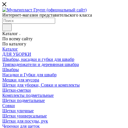
Интернет-магазин представительского класса
Каталог
По всему сайту
По каталогу
Каталог
ДЛЯ УБОРКИ
Швабры, насадки и губки для швабр
Тряпкодержатели и деревянная швабра
Швабры
Насадки и Губки для швабр
Мешки для мусора
Щетки для уборки, Совки и комплекты
Щетки-сметки
Комплекты подметальные
Щетки подметальные
Совки
Щетки уличные
Щетки универсальные
Щетки для посуды, рук
Черенки для щеток