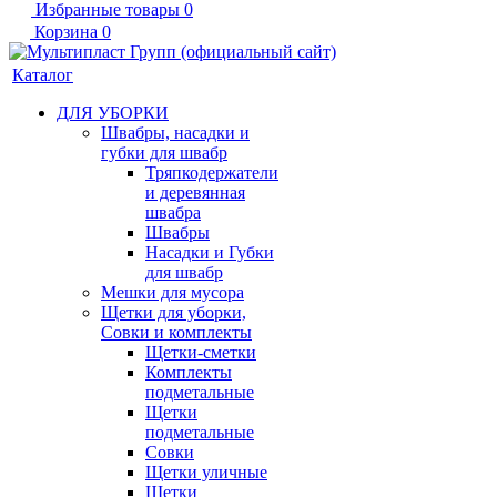
Избранные товары
0
Корзина
0
Каталог
ДЛЯ УБОРКИ
Швабры, насадки и
губки для швабр
Тряпкодержатели
и деревянная
швабра
Швабры
Насадки и Губки
для швабр
Мешки для мусора
Щетки для уборки,
Совки и комплекты
Щетки-сметки
Комплекты
подметальные
Щетки
подметальные
Совки
Щетки уличные
Щетки