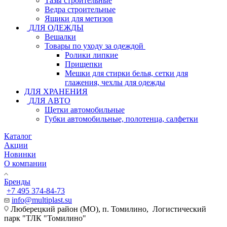
Тазы строительные
Ведра строительные
Ящики для метизов
ДЛЯ ОДЕЖДЫ
Вешалки
Товары по уходу за одеждой
Ролики липкие
Прищепки
Мешки для стирки белья, сетки для
глажения, чехлы для одежды
ДЛЯ ХРАНЕНИЯ
ДЛЯ АВТО
Щетки автомобильные
Губки автомобильные, полотенца, салфетки
Каталог
Акции
Новинки
О компании
Бренды
+7 495 374-84-73
info@multiplast.su
Люберецкий район (МО), п. Томилино, Логистический
парк "ТЛК "Томилино"