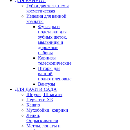
ДЛЯ ВАННОЙ
Губки для тела, пемза
косметическая
Изделия для ванной
комнаты
Футляры и
подставки для
зубных щеток,
мыльницы и
дорожные
наборы
Карнизы
телескопические
Шторы для
ванной
полиэтиленовые
Вантузы
ДЛЯ ДАЧИ И САДА
Шнуры, Шпагаты
Перчатки ХБ
Кашпо
Мухобойки, коврики
Лейки,
Опрыскиватели
Метлы, лопаты и