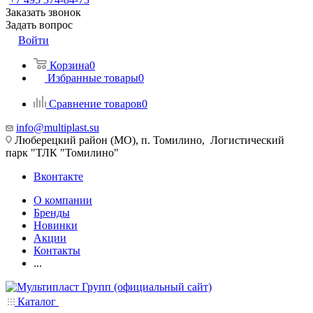
Заказать звонок
Задать вопрос
Войти
Корзина
0
Избранные товары
0
Сравнение товаров
0
info@multiplast.su
Люберецкий район (МО), п. Томилино, Логистический
парк "ТЛК "Томилино"
Вконтакте
О компании
Бренды
Новинки
Акции
Контакты
...
Каталог