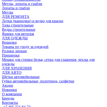
Метлы, лопаты и грабли
Лопаты и грабли
Метлы
ДЛЯ РЕМОНТА
Лотки (ванночки) и ведро для краски
Тазы строительные
Ведра строительные
Ящики для метизов
ДЛЯ ОДЕЖДЫ
Вешалки
Товары по уходу за одеждой
Ролики липкие
Прищепки
Мешки для стирки белья, сетки для глажения, чехлы для
одежды
ДЛЯ ХРАНЕНИЯ
ДЛЯ АВТО
Щетки автомобильные
Губки автомобильные, полотенца, салфетки
Акции
Новинки
О компании
Бренды
Контакты
+7 495 374-84-73