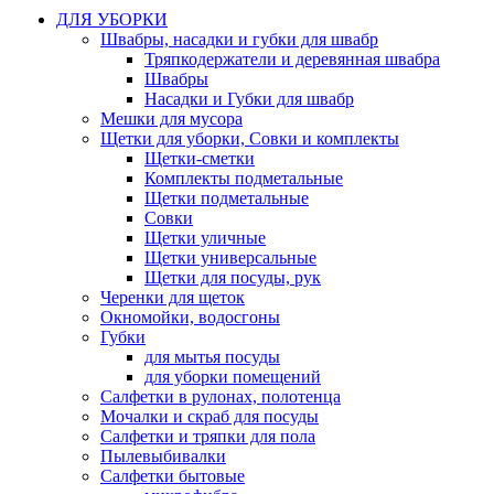
ДЛЯ УБОРКИ
Швабры, насадки и губки для швабр
Тряпкодержатели и деревянная швабра
Швабры
Насадки и Губки для швабр
Мешки для мусора
Щетки для уборки, Совки и комплекты
Щетки-сметки
Комплекты подметальные
Щетки подметальные
Совки
Щетки уличные
Щетки универсальные
Щетки для посуды, рук
Черенки для щеток
Окномойки, водосгоны
Губки
для мытья посуды
для уборки помещений
Салфетки в рулонах, полотенца
Мочалки и скраб для посуды
Салфетки и тряпки для пола
Пылевыбивалки
Салфетки бытовые