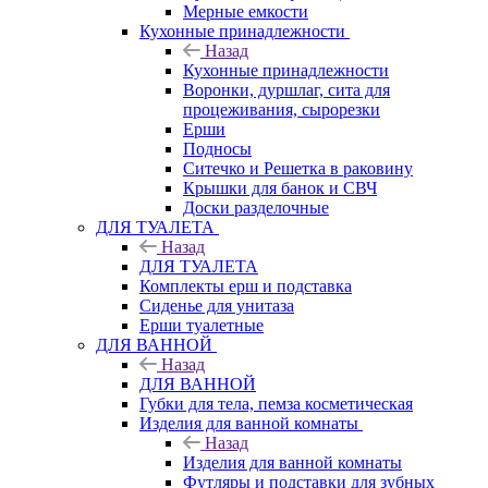
Мерные емкости
Кухонные принадлежности
Назад
Кухонные принадлежности
Воронки, дуршлаг, сита для
процеживания, сырорезки
Ерши
Подносы
Ситечко и Решетка в раковину
Крышки для банок и СВЧ
Доски разделочные
ДЛЯ ТУАЛЕТА
Назад
ДЛЯ ТУАЛЕТА
Комплекты ерш и подставка
Сиденье для унитаза
Ерши туалетные
ДЛЯ ВАННОЙ
Назад
ДЛЯ ВАННОЙ
Губки для тела, пемза косметическая
Изделия для ванной комнаты
Назад
Изделия для ванной комнаты
Футляры и подставки для зубных