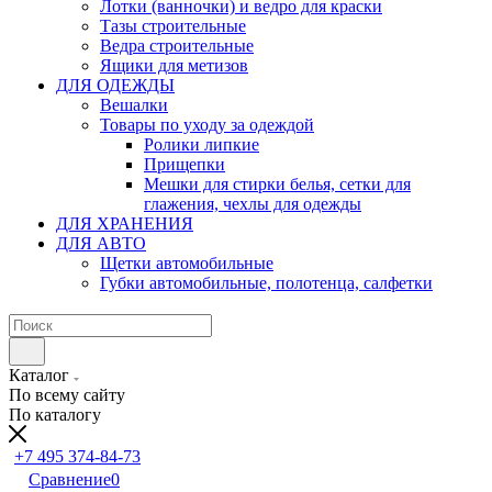
Лотки (ванночки) и ведро для краски
Тазы строительные
Ведра строительные
Ящики для метизов
ДЛЯ ОДЕЖДЫ
Вешалки
Товары по уходу за одеждой
Ролики липкие
Прищепки
Мешки для стирки белья, сетки для
глажения, чехлы для одежды
ДЛЯ ХРАНЕНИЯ
ДЛЯ АВТО
Щетки автомобильные
Губки автомобильные, полотенца, салфетки
Каталог
По всему сайту
По каталогу
+7 495 374-84-73
Сравнение
0