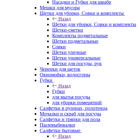
Насадки и Губки для швабр
Мешки для мусора
Щетки для уборки, Совки и комплекты
Назад
Щетки для уборки, Совки и комплекты
Щетки-сметки
Комплекты подметальные
Щетки подметальные
Совки
Щетки уличные
Щетки универсальные
Щетки для посуды, рук
Черенки для щеток
Окномойки, водосгоны
Губки
Назад
Губки
для мытья посуды
для уборки помещений
Салфетки в рулонах, полотенца
Мочалки и скраб для посуды
Салфетки и тряпки для пола
Пылевыбивалки
Салфетки бытовые
Назад