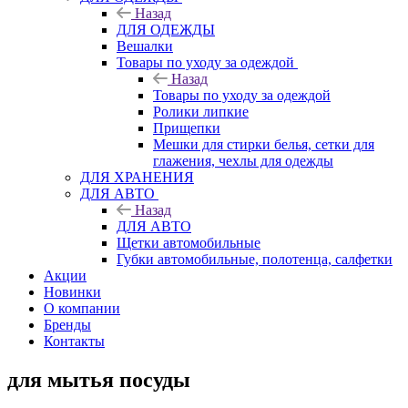
Назад
ДЛЯ ОДЕЖДЫ
Вешалки
Товары по уходу за одеждой
Назад
Товары по уходу за одеждой
Ролики липкие
Прищепки
Мешки для стирки белья, сетки для
глажения, чехлы для одежды
ДЛЯ ХРАНЕНИЯ
ДЛЯ АВТО
Назад
ДЛЯ АВТО
Щетки автомобильные
Губки автомобильные, полотенца, салфетки
Акции
Новинки
О компании
Бренды
Контакты
для мытья посуды