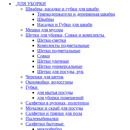
ДЛЯ УБОРКИ
Швабры, насадки и губки для швабр
Тряпкодержатели и деревянная швабра
Швабры
Насадки и Губки для швабр
Мешки для мусора
Щетки для уборки, Совки и комплекты
Щетки-сметки
Комплекты подметальные
Щетки подметальные
Совки
Щетки уличные
Щетки универсальные
Щетки для посуды, рук
Черенки для щеток
Окномойки, водосгоны
Губки
для мытья посуды
для уборки помещений
Салфетки в рулонах, полотенца
Мочалки и скраб для посуды
Салфетки и тряпки для пола
Пылевыбивалки
Салфетки бытовые
микрофибра