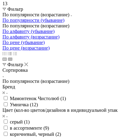
13
Фильтр
По популярности (возрастание)
По популярности (убывание)
По популярности (возрастание)
По алфавиту (убывание)
По алфавиту (возрастание)
По цене (убывание)
По цене (возрастание)
Фильтр
Сортировка
По популярности (возрастание)
Бренд
Мамонтенок Чистолюб (
1
)
Умничка (
12
)
Цвет (кол-во цветов/дизайнов в индивидуальной упак
серый (
1
)
в ассортименте (
9
)
коричневый, черный (
2
)