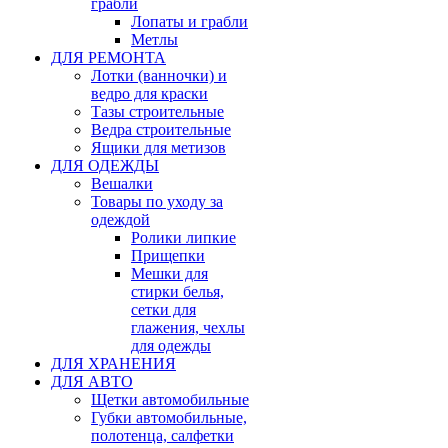
грабли
Лопаты и грабли
Метлы
ДЛЯ РЕМОНТА
Лотки (ванночки) и
ведро для краски
Тазы строительные
Ведра строительные
Ящики для метизов
ДЛЯ ОДЕЖДЫ
Вешалки
Товары по уходу за
одеждой
Ролики липкие
Прищепки
Мешки для
стирки белья,
сетки для
глажения, чехлы
для одежды
ДЛЯ ХРАНЕНИЯ
ДЛЯ АВТО
Щетки автомобильные
Губки автомобильные,
полотенца, салфетки