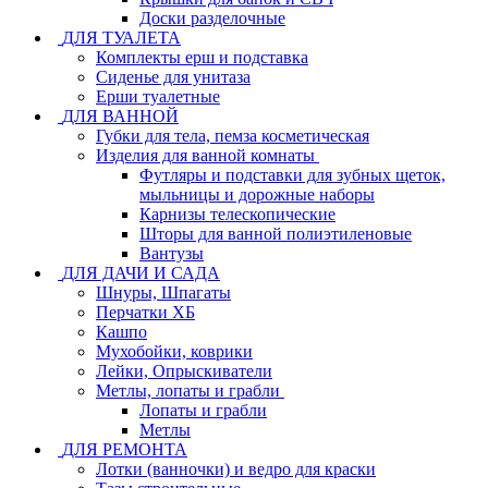
Доски разделочные
ДЛЯ ТУАЛЕТА
Комплекты ерш и подставка
Сиденье для унитаза
Ерши туалетные
ДЛЯ ВАННОЙ
Губки для тела, пемза косметическая
Изделия для ванной комнаты
Футляры и подставки для зубных щеток,
мыльницы и дорожные наборы
Карнизы телескопические
Шторы для ванной полиэтиленовые
Вантузы
ДЛЯ ДАЧИ И САДА
Шнуры, Шпагаты
Перчатки ХБ
Кашпо
Мухобойки, коврики
Лейки, Опрыскиватели
Метлы, лопаты и грабли
Лопаты и грабли
Метлы
ДЛЯ РЕМОНТА
Лотки (ванночки) и ведро для краски