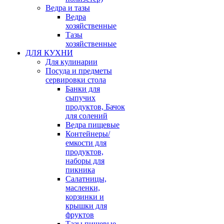
Ведра и тазы
Ведра
хозяйственные
Тазы
хозяйственные
ДЛЯ КУХНИ
Для кулинарии
Посуда и предметы
сервировки стола
Банки для
сыпучих
продуктов, Бачок
для солений
Ведра пищевые
Контейнеры/
емкости для
продуктов,
наборы для
пикника
Салатницы,
масленки,
корзинки и
крышки для
фруктов
Тазы пищевые