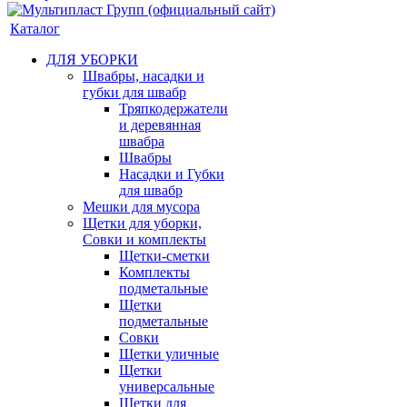
Каталог
ДЛЯ УБОРКИ
Швабры, насадки и
губки для швабр
Тряпкодержатели
и деревянная
швабра
Швабры
Насадки и Губки
для швабр
Мешки для мусора
Щетки для уборки,
Совки и комплекты
Щетки-сметки
Комплекты
подметальные
Щетки
подметальные
Совки
Щетки уличные
Щетки
универсальные
Щетки для