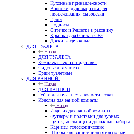
Кухонные принадлежности
Воронки, дуршлаг, сита для
процеживания, сырорезки
Ерши
Подносы
Ситечко и Решетка в раковину
Крышки для банок и СВЧ
Доски разделочные
ДЛЯ ТУАЛЕТА
Назад
ДЛЯ ТУАЛЕТА
Комплекты ерш и подставка
Сиденье для унитаза
Ерши туалетные
ДЛЯ ВАННОЙ
Назад
ДЛЯ ВАННОЙ
Губки для тела, пемза косметическая
Изделия для ванной комнаты
Назад
Изделия для ванной комнаты
Футляры и подставки для зубных
щеток, мыльницы и дорожные наборы
Карнизы телескопические
Шторы для ванной полиэтиленовые