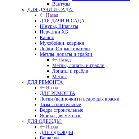
Вантузы
ДЛЯ ДАЧИ И САДА
Назад
ДЛЯ ДАЧИ И САДА
Шнуры, Шпагаты
Перчатки ХБ
Кашпо
Мухобойки, коврики
Лейки, Опрыскиватели
Метлы, лопаты и грабли
Назад
Метлы, лопаты и грабли
Лопаты и грабли
Метлы
ДЛЯ РЕМОНТА
Назад
ДЛЯ РЕМОНТА
Лотки (ванночки) и ведро для краски
Тазы строительные
Ведра строительные
Ящики для метизов
ДЛЯ ОДЕЖДЫ
Назад
ДЛЯ ОДЕЖДЫ
Вешалки