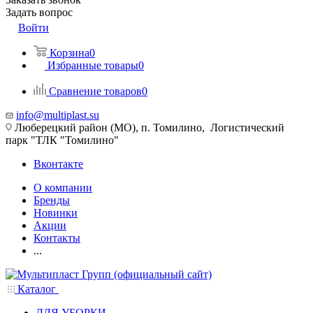
Задать вопрос
Войти
Корзина
0
Избранные товары
0
Сравнение товаров
0
info@multiplast.su
Люберецкий район (МО), п. Томилино, Логистический
парк "ТЛК "Томилино"
Вконтакте
О компании
Бренды
Новинки
Акции
Контакты
...
Каталог
ДЛЯ УБОРКИ