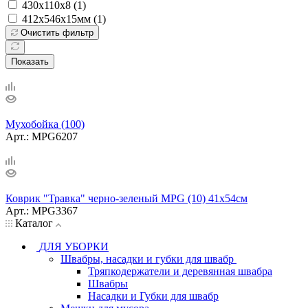
430х110х8 (
1
)
412х546х15мм (
1
)
Очистить фильтр
Показать
Мухобойка (100)
Арт.: MPG6207
Коврик "Травка" черно-зеленый MPG (10) 41х54см
Арт.: MPG3367
Каталог
ДЛЯ УБОРКИ
Швабры, насадки и губки для швабр
Тряпкодержатели и деревянная швабра
Швабры
Насадки и Губки для швабр