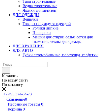
Тазы строительные
Ведра строительные
Ящики для метизов
ДЛЯ ОДЕЖДЫ
Вешалки
Товары по уходу за одеждой
Ролики липкие
Прищепки
Мешки для стирки белья, сетки для
глажения, чехлы для одежды
ДЛЯ ХРАНЕНИЯ
ДЛЯ АВТО
Губки автомобильные, полотенца, салфетки
Каталог
По всему сайту
По каталогу
+7 495 374-84-73
Сравнение
0
Избранные товары
0
Корзина
0