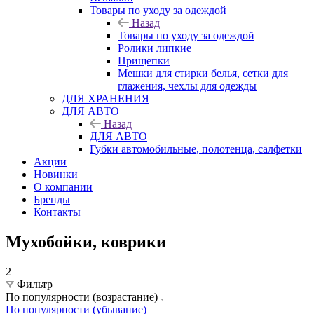
Товары по уходу за одеждой
Назад
Товары по уходу за одеждой
Ролики липкие
Прищепки
Мешки для стирки белья, сетки для
глажения, чехлы для одежды
ДЛЯ ХРАНЕНИЯ
ДЛЯ АВТО
Назад
ДЛЯ АВТО
Губки автомобильные, полотенца, салфетки
Акции
Новинки
О компании
Бренды
Контакты
Мухобойки, коврики
2
Фильтр
По популярности (возрастание)
По популярности (убывание)