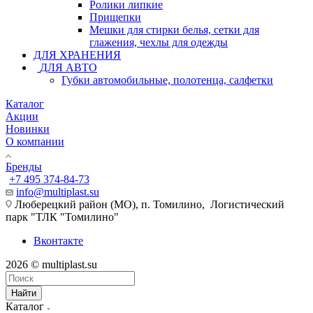
Ролики липкие
Прищепки
Мешки для стирки белья, сетки для
глажения, чехлы для одежды
ДЛЯ ХРАНЕНИЯ
ДЛЯ АВТО
Губки автомобильные, полотенца, салфетки
Каталог
Акции
Новинки
О компании
Бренды
+7 495 374-84-73
info@multiplast.su
Люберецкий район (МО), п. Томилино, Логистический
парк "ТЛК "Томилино"
Вконтакте
2026 © multiplast.su
Найти
Каталог