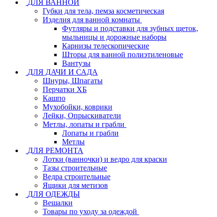
ДЛЯ ВАННОЙ
Губки для тела, пемза косметическая
Изделия для ванной комнаты
Футляры и подставки для зубных щеток,
мыльницы и дорожные наборы
Карнизы телескопические
Шторы для ванной полиэтиленовые
Вантузы
ДЛЯ ДАЧИ И САДА
Шнуры, Шпагаты
Перчатки ХБ
Кашпо
Мухобойки, коврики
Лейки, Опрыскиватели
Метлы, лопаты и грабли
Лопаты и грабли
Метлы
ДЛЯ РЕМОНТА
Лотки (ванночки) и ведро для краски
Тазы строительные
Ведра строительные
Ящики для метизов
ДЛЯ ОДЕЖДЫ
Вешалки
Товары по уходу за одеждой