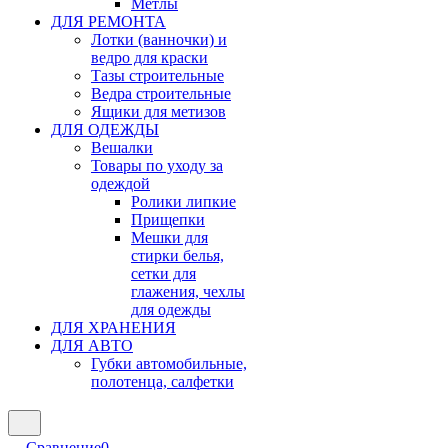
Метлы
ДЛЯ РЕМОНТА
Лотки (ванночки) и
ведро для краски
Тазы строительные
Ведра строительные
Ящики для метизов
ДЛЯ ОДЕЖДЫ
Вешалки
Товары по уходу за
одеждой
Ролики липкие
Прищепки
Мешки для
стирки белья,
сетки для
глажения, чехлы
для одежды
ДЛЯ ХРАНЕНИЯ
ДЛЯ АВТО
Губки автомобильные,
полотенца, салфетки
Сравнение
0