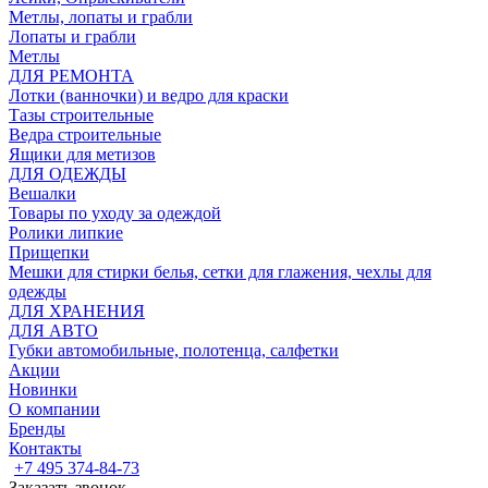
Метлы, лопаты и грабли
Лопаты и грабли
Метлы
ДЛЯ РЕМОНТА
Лотки (ванночки) и ведро для краски
Тазы строительные
Ведра строительные
Ящики для метизов
ДЛЯ ОДЕЖДЫ
Вешалки
Товары по уходу за одеждой
Ролики липкие
Прищепки
Мешки для стирки белья, сетки для глажения, чехлы для
одежды
ДЛЯ ХРАНЕНИЯ
ДЛЯ АВТО
Губки автомобильные, полотенца, салфетки
Акции
Новинки
О компании
Бренды
Контакты
+7 495 374-84-73
Заказать звонок