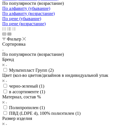
По популярности (возрастание)
По алфавиту (убывание)
По алфавиту (возрастание)
По цене (убывание)
По цене (возрастание)
Фильтр
Сортировка
По популярности (возрастание)
Бренд
Мультипласт Групп (
2
)
Цвет (кол-во цветов/дизайнов в индивидуальной упак
черно-зеленый (
1
)
в ассортименте (
1
)
Материал, состав %
Полипропилен (
1
)
ПВД (LDPE 4), 100% полиэтилен (
1
)
Размер изделия