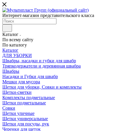
Интернет-магазин представительского класса
Каталог
По всему сайту
По каталогу
Каталог
ДЛЯ УБОРКИ
Швабры, насадки и губки для швабр
Тряпкодержатели и деревянная швабра
Швабры
Насадки и Губки для швабр
Мешки для мусора
Щетки для уборки, Совки и комплекты
Щетки-сметки
Комплекты подметальные
Щетки подметальные
Совки
Щетки уличные
Щетки универсальные
Щетки для посуды, рук
Черенки для щеток