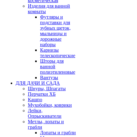
косметическая
Изделия для ванной
комнаты
Футляры и
подставки для
зубных щеток,
мыльницы и
дорожные
наборы
Карнизы
телескопические
Шторы для
ванной
полиэтиленовые
Вантузы
ДЛЯ ДАЧИ И САДА
Шнуры, Шпагаты
Перчатки ХБ
Кашпо
Мухобойки, коврики
Лейки,
Опрыскиватели
Метлы, лопаты и
грабли
Лопаты и грабли