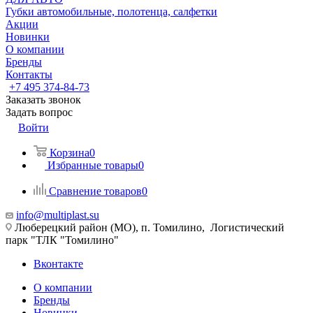
Губки автомобильные, полотенца, салфетки
Акции
Новинки
О компании
Бренды
Контакты
+7 495 374-84-73
Заказать звонок
Задать вопрос
Войти
Корзина
0
Избранные товары
0
Сравнение товаров
0
info@multiplast.su
Люберецкий район (МО), п. Томилино, Логистический
парк "ТЛК "Томилино"
Вконтакте
О компании
Бренды
Новинки