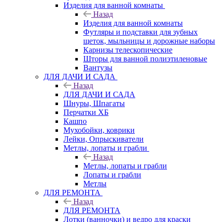
Изделия для ванной комнаты
Назад
Изделия для ванной комнаты
Футляры и подставки для зубных
щеток, мыльницы и дорожные наборы
Карнизы телескопические
Шторы для ванной полиэтиленовые
Вантузы
ДЛЯ ДАЧИ И САДА
Назад
ДЛЯ ДАЧИ И САДА
Шнуры, Шпагаты
Перчатки ХБ
Кашпо
Мухобойки, коврики
Лейки, Опрыскиватели
Метлы, лопаты и грабли
Назад
Метлы, лопаты и грабли
Лопаты и грабли
Метлы
ДЛЯ РЕМОНТА
Назад
ДЛЯ РЕМОНТА
Лотки (ванночки) и ведро для краски