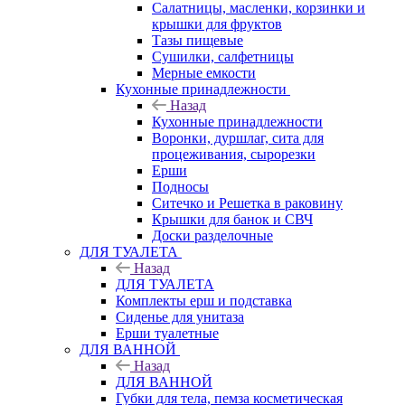
Салатницы, масленки, корзинки и
крышки для фруктов
Тазы пищевые
Сушилки, салфетницы
Мерные емкости
Кухонные принадлежности
Назад
Кухонные принадлежности
Воронки, дуршлаг, сита для
процеживания, сырорезки
Ерши
Подносы
Ситечко и Решетка в раковину
Крышки для банок и СВЧ
Доски разделочные
ДЛЯ ТУАЛЕТА
Назад
ДЛЯ ТУАЛЕТА
Комплекты ерш и подставка
Сиденье для унитаза
Ерши туалетные
ДЛЯ ВАННОЙ
Назад
ДЛЯ ВАННОЙ
Губки для тела, пемза косметическая