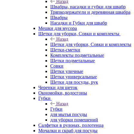
Назад
Швабры, насадки и губки для швабр
Тряпкодержатели и деревянная швабра
Швабры
Насадки и Губки для швабр
Мешки для мусора
Щетки для уборки, Совки и комплекты
Назад
Щетки для уборки, Совки и комплекты
Щетки-сметки
Комплекты подметальные
Щетки подметальные
Совки
Щетки уличные
Щетки универсальные
Щетки для посуды, рук
Черенки для щеток
Окномойки, водосгоны
Губки
Назад
Губки
для мытья посуды
для уборки помещений
Салфетки в рулонах, полотенца
Мочалки и скраб для посуды