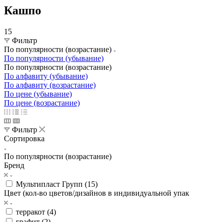
Кашпо
15
Фильтр
По популярности (возрастание)
По популярности (убывание)
По популярности (возрастание)
По алфавиту (убывание)
По алфавиту (возрастание)
По цене (убывание)
По цене (возрастание)
Фильтр
Сортировка
По популярности (возрастание)
Бренд
Мультипласт Групп (
15
)
Цвет (кол-во цветов/дизайнов в индивидуальной упак
терракот (
4
)
графит (
2
)