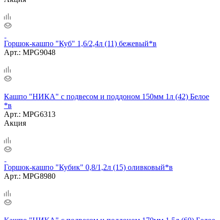
Горшок-кашпо "Куб" 1,6/2,4л (11) бежевый*в
Арт.: MPG9048
Кашпо "НИКА" с подвесом и поддоном 150мм 1л (42) Белое
*в
Арт.: MPG6313
Акция
Горшок-кашпо "Кубик" 0,8/1,2л (15) оливковый*в
Арт.: MPG8980