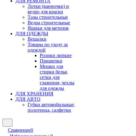
ДЛЯ РЕМОНТА
Лотки (ванночки) и
ведро для краски
Тазы строительные
Ведра строительные
Ящики для метизов
ДЛЯ ОДЕЖДЫ
Вешалки
Товары по уходу за
одеждой
Ролики липкие
Прищепки
Мешки для
стирки белья,
сетки для
глажения, чехлы
для одежды
ДЛЯ ХРАНЕНИЯ
ДЛЯ АВТО
Губки автомобильные,
полотенца, салфетки
Сравнение
0