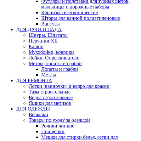
Футляры и подставки для зубных щеток,
мыльницы и дорожные наборы
Карнизы телескопические
Шторы для ванной полиэтиленовые
Вантузы
ДЛЯ ДАЧИ И САДА
Шнуры, Шпагаты
Перчатки ХБ
Кашпо
Мухобойки, коврики
Лейки, Опрыскиватели
Метлы, лопаты и грабли
Лопаты и грабли
Метлы
ДЛЯ РЕМОНТА
Лотки (ванночки) и ведро для краски
Тазы строительные
Ведра строительные
Ящики для метизов
ДЛЯ ОДЕЖДЫ
Вешалки
Товары по уходу за одеждой
Ролики липкие
Прищепки
Мешки для стирки белья, сетки для