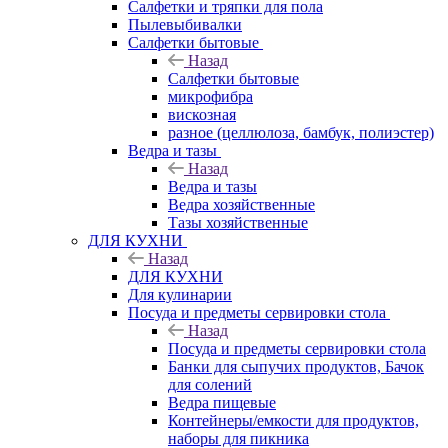
Салфетки и тряпки для пола
Пылевыбивалки
Салфетки бытовые
Назад
Салфетки бытовые
микрофибра
вискозная
разное (целлюлоза, бамбук, полиэстер)
Ведра и тазы
Назад
Ведра и тазы
Ведра хозяйственные
Тазы хозяйственные
ДЛЯ КУХНИ
Назад
ДЛЯ КУХНИ
Для кулинарии
Посуда и предметы сервировки стола
Назад
Посуда и предметы сервировки стола
Банки для сыпучих продуктов, Бачок
для солений
Ведра пищевые
Контейнеры/емкости для продуктов,
наборы для пикника