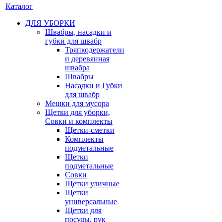
Каталог
ДЛЯ УБОРКИ
Швабры, насадки и
губки для швабр
Тряпкодержатели
и деревянная
швабра
Швабры
Насадки и Губки
для швабр
Мешки для мусора
Щетки для уборки,
Совки и комплекты
Щетки-сметки
Комплекты
подметальные
Щетки
подметальные
Совки
Щетки уличные
Щетки
универсальные
Щетки для
посуды, рук