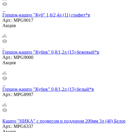
Горшок-кашпо "Куб" 1,6/2,4л (11) графит*в
Арт.: MPG9017
Акция
Горшок-кашпо "Кубик" 0,8/1,2л (15) бежевый*в
Арт.: MPG9000
Акция
Горшок-кашпо "Кубик" 0,8/1,2л (15) белый*в
Арт.: MPG8997
Кашпо "НИКА" с подвесом и поддоном 200мм 3л (40) Белое
Арт.: MPG6337
Акция