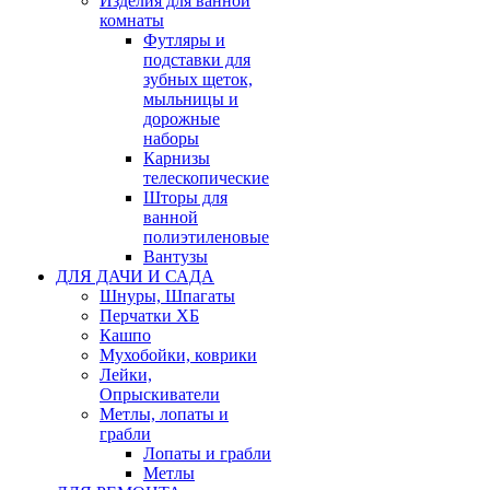
Изделия для ванной
комнаты
Футляры и
подставки для
зубных щеток,
мыльницы и
дорожные
наборы
Карнизы
телескопические
Шторы для
ванной
полиэтиленовые
Вантузы
ДЛЯ ДАЧИ И САДА
Шнуры, Шпагаты
Перчатки ХБ
Кашпо
Мухобойки, коврики
Лейки,
Опрыскиватели
Метлы, лопаты и
грабли
Лопаты и грабли
Метлы