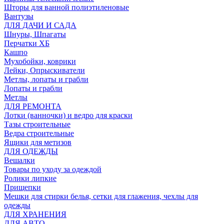
Шторы для ванной полиэтиленовые
Вантузы
ДЛЯ ДАЧИ И САДА
Шнуры, Шпагаты
Перчатки ХБ
Кашпо
Мухобойки, коврики
Лейки, Опрыскиватели
Метлы, лопаты и грабли
Лопаты и грабли
Метлы
ДЛЯ РЕМОНТА
Лотки (ванночки) и ведро для краски
Тазы строительные
Ведра строительные
Ящики для метизов
ДЛЯ ОДЕЖДЫ
Вешалки
Товары по уходу за одеждой
Ролики липкие
Прищепки
Мешки для стирки белья, сетки для глажения, чехлы для
одежды
ДЛЯ ХРАНЕНИЯ
ДЛЯ АВТО