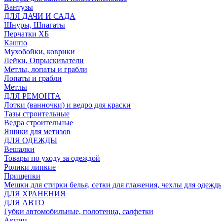
Вантузы
ДЛЯ ДАЧИ И САДА
Шнуры, Шпагаты
Перчатки ХБ
Кашпо
Мухобойки, коврики
Лейки, Опрыскиватели
Метлы, лопаты и грабли
Лопаты и грабли
Метлы
ДЛЯ РЕМОНТА
Лотки (ванночки) и ведро для краски
Тазы строительные
Ведра строительные
Ящики для метизов
ДЛЯ ОДЕЖДЫ
Вешалки
Товары по уходу за одеждой
Ролики липкие
Прищепки
Мешки для стирки белья, сетки для глажения, чехлы для одежд
ДЛЯ ХРАНЕНИЯ
ДЛЯ АВТО
Губки автомобильные, полотенца, салфетки
Акции