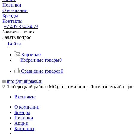
Новинки
О компании
Бренды
Контакты
+7 495 374-84-73
Заказать звонок
Задать вопрос
Войти
Корзина
0
Избранные товары
0
Сравнение товаров
0
info@multiplast.su
Люберецкий район (МО), п. Томилино, Логистический парк
Вконтакте
О компании
Бренды
Новинки
Акции
Контакты
...