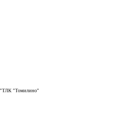
 "ТЛК "Томилино"